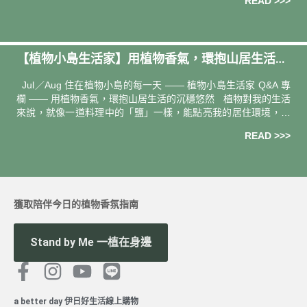
READ >>>
【植物小島生活家】用植物香氣，環抱山居生活的
沉穩悠然－鍾雅涵 Kate
Jul／Aug 住在植物小島的每一天 —— 植物小島生活家 Q&A 專
欄 —— 用植物香氣，環抱山居生活的沉穩悠然 植物對我的生活
來說，就像一道料理中的「鹽」一樣，能點亮我的居住環境，提
升空間裡的醍醐味
READ >>>
獲取陪伴今日的植物香氛指南
Stand by Me 一植在身邊
a better day 伊日好生活線上購物