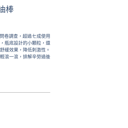
油棒
根據問卷調查，超過七成使用
，瓶底設計的小顆粒，還
舒緩效果，降低刺激性。
輕滾一滾，排解辛勞過後