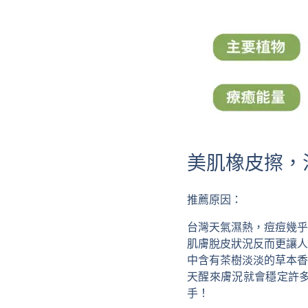
美肌橡皮擦，
推薦原因：
台灣天氣濕熱，痘痘幾乎
肌膚脫皮狀況反而更讓人
中含有茶樹淡淡的草本香
天醒來膚況就會穩定許
手！