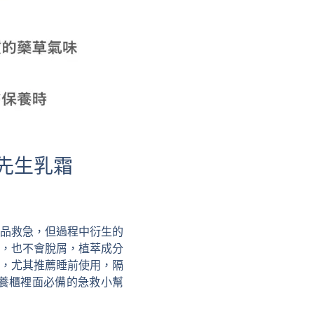
先生乳霜
品救急，但過程中衍生的
，也不會脫屑，植萃成分
，尤其推薦睡前使用，隔
養櫃裡面必備的急救小幫