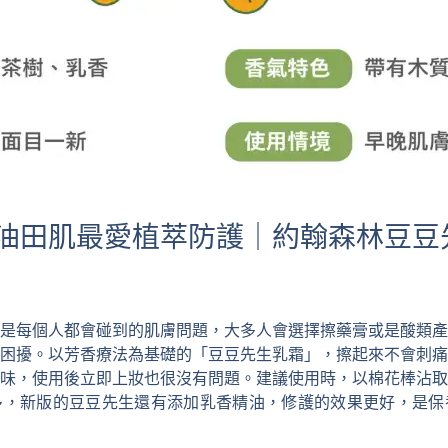
油田肌最愛植萃防護｜約翰森林豆豆
是每個人都會碰到的肌膚問題，大多人會選擇擦藥膏或是酸類產
困擾。以芳香療法為基礎的「豆豆先生乳霜」，擦起來不會刺痛
味，使用後立即上妝也很沒有問題。建議使用時，以棉花棒沾取
多，新版的豆豆先生還有添加乳香精油，修護的效果更好，是保