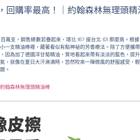
，回購率最高！｜約翰森林無理頭精
萬支，銷售總數若疊起來，堪比 167 座台北 101 那麼高。
小一支精油棒裡，藏著看似有點神祕的芳香療法。除了方便攜帶
，因為加了德國洋甘菊精油，質地看起來帶有淡淡的藍色，提升
氣，就像在夏日大汗淋漓時，忽然吹來一陣微風的舒服感受，輕
題。
．約翰森林無理頭精油棒