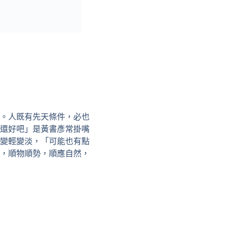
。人既有先天條件，必也
還好吧」是黃書彥常掛嘴
變輕變淡，「可能也有點
，順物順勢，順應自然，