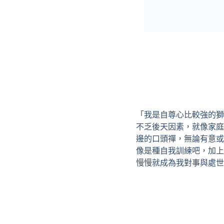
「我是自尊心比較強的獅
不乏後天因素，就像家庭
邊的口頭禪，無論有意或
像是種自我訓練吧，加上
慢慢就成為我對事與處世