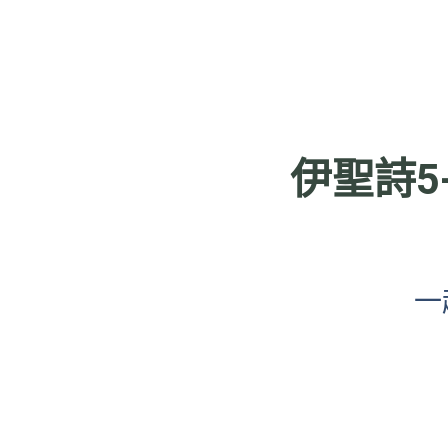
伊聖詩5
一