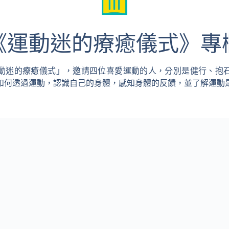
《運動迷的療癒儀式》專
動迷的療癒儀式」，邀請四位喜愛運動的人，分別是健行、抱
如何透過運動，認識自己的身體，感知身體的反饋，並了解運動