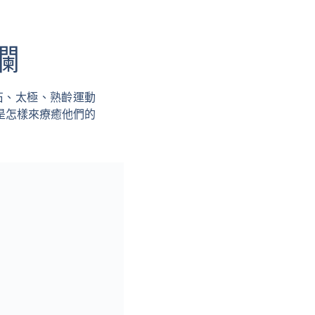
欄
石、太極、熟齡運動
是怎樣來療癒他們的