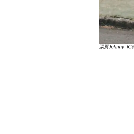
張賢Johnny_IG@