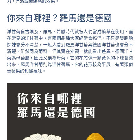
力，有減緩偏頭痛的效果。
你來自哪裡？羅馬還是德國
洋甘菊自古埃及、羅馬、希臘時代就被人們當成藥草在使用，而
在常見的洋甘菊中，有兩個品種大家經常會搞混，不只是雙胞胎
姊妹會分不清楚，一般人看到羅馬洋甘菊與德國洋甘菊也會分不
清楚，雖然同為菊科，但其實在外觀上就能看出差異。德國洋甘
菊為母菊屬，因此又稱為母菊，它的花芯像一顆黃色的小球會突
出來，羅馬洋甘菊則為洋甘菊屬，它的花形較為平展，有著類似
青蘋果的甜酸氣味。