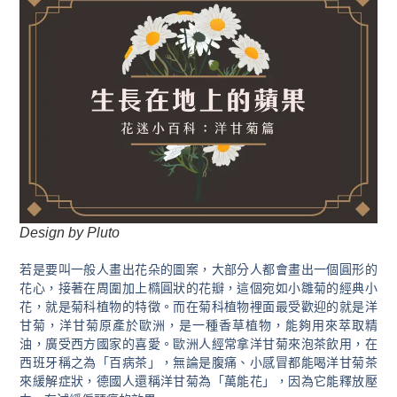
Design by Pluto
若是要叫一般人畫出花朵的圖案，大部分人都會畫出一個圓形的
花心，接著在周圍加上橢圓狀的花瓣，這個宛如小雛菊的經典小
花，就是菊科植物的特徵。而在菊科植物裡面最受歡迎的就是洋
甘菊，洋甘菊原產於歐洲，是一種香草植物，能夠用來萃取精
油，廣受西方國家的喜愛。歐洲人經常拿洋甘菊來泡茶飲用，在
西班牙稱之為「百病茶」，無論是腹痛、小感冒都能喝洋甘菊茶
來緩解症狀，德國人還稱洋甘菊為「萬能花」，因為它能釋放壓