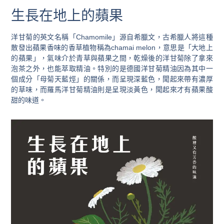
生長在地上的蘋果
洋甘菊的英文名稱「Chamomile」源自希臘文，古希臘人將這種
散發出蘋果香味的香草植物稱為chamai melon，意思是「大地上
的蘋果」，氣味介於青草與蘋果之間，乾燥後的洋甘菊除了拿來
泡茶之外，也能萃取精油。特別的是德國洋甘菊精油因為其中一
個成分「母菊天藍烴」的關係，而呈現深藍色，聞起來帶有濃厚
的草味，而羅馬洋甘菊精油則是呈現淡黃色，聞起來才有蘋果酸
甜的味道。