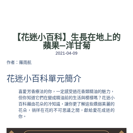
【花迷小百科】生長在地上的
蘋果—洋甘菊
2021-04-09
作者：羅雨航
花迷小百科單元簡介
喜愛芳香療法的你，一定感受過花香類精油的魅力，
但你知道它們在變成精油前的生活與模樣嗎？花迷小
百科藉由花朵的冷知識，讓你更了解這些嬌弱美麗的
花朵，徜徉在花的不可思議之間，獻給愛花成迷的
你。