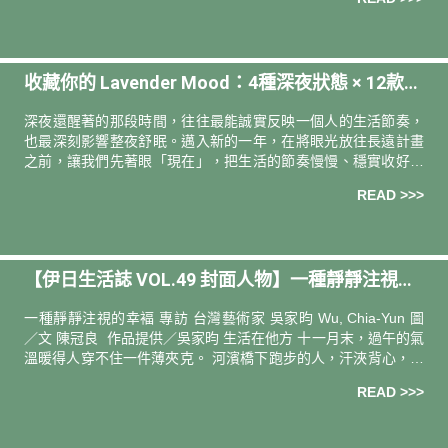
收藏你的 Lavender Mood：4種深夜狀態 × 12款入
眠好物
深夜還醒著的那段時間，往往最能誠實反映一個人的生活節奏，
也最深刻影響整夜舒眠。邁入新的一年，在將眼光放往長遠計畫
之前，讓我們先著眼「現在」，把生活的節奏慢慢、穩實收好。
深夜滑手機？明明很累卻睡不著？收藏一份專屬你的「Lavender
READ >>>
Mo
【伊日生活誌 VOL.49 封面人物】一種靜靜注視的
幸福｜專訪 台灣藝術家 吳家昀
一種靜靜注視的幸褔 專訪 台灣藝術家 吳家昀 Wu, Chia-Yun 圖
／文 陳冠良 作品提供／吳家昀 生活在他方 十一月末，過午的氣
溫暖得人穿不住一件薄夾克。 河濱橋下跑步的人，汗浹背心，一
陣風輕輕徐來，正好在膚上拂成舒爽的溫涼。單車
READ >>>