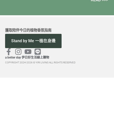
READ >>>
獲取陪伴今日的植物香氛指南
Stand by Me 一植在身邊
a better day 伊日好生活線上購物
COPYRIGHT 2024-2026 © YIRI LIVING ALL RIGHTS RESERVED